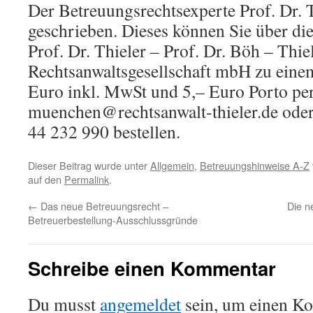
Der Betreuungsrechtsexperte Prof. Dr. T
geschrieben. Dieses können Sie über di
Prof. Dr. Thieler – Prof. Dr. Böh – Thie
Rechtsanwaltsgesellschaft mbH zu eine
Euro inkl. MwSt und 5,– Euro Porto pe
muenchen@rechtsanwalt-thieler.de oder 
44 232 990 bestellen.
Dieser Beitrag wurde unter
Allgemein
,
Betreuungshinweise A-Z
auf den
Permalink
.
←
Das neue Betreuungsrecht –
Die n
Betreuerbestellung-Ausschlussgründe
Schreibe einen Kommentar
Du musst
angemeldet
sein, um einen K